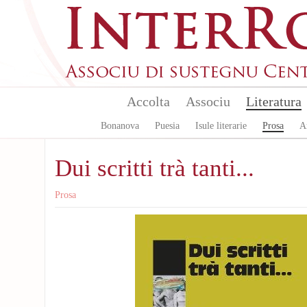
Skip to main content
Accolta
Associu
Literatura
Bonanova
Puesia
Isule literarie
Prosa
A
Dui scritti trà tanti...
Prosa