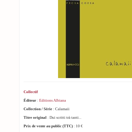
Collectif
Éditeur
:
Editions Albiana
Collection / Série
: Calamaii
Titre original
: Dui scritti trà tanti...
Prix de vente au public (TTC)
: 10 €