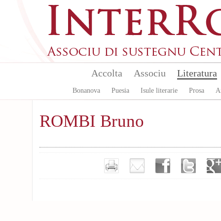
Skip to main content
Accolta
Associu
Literatura
Bonanova
Puesia
Isule literarie
Prosa
A
ROMBI Bruno