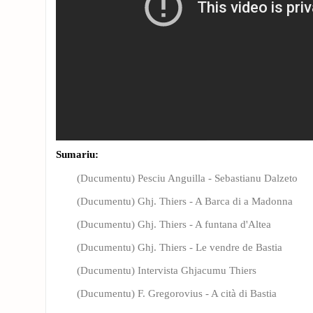
Sumariu:
(Ducumentu) Pesciu Anguilla - Sebastianu Dalzeto
(Ducumentu) Ghj. Thiers - A Barca di a Madonna
(Ducumentu) Ghj. Thiers - A funtana d'Altea
(Ducumentu) Ghj. Thiers - Le vendre de Bastia
(Ducumentu) Intervista Ghjacumu Thiers
(Ducumentu) F. Gregorovius - A cità di Bastia