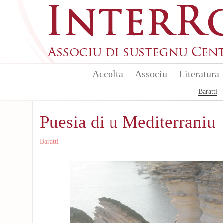
Aller au contenu principal
Accolta
Associu
Literatura
Baratti
Puesia di u Mediterraniu
Baratti