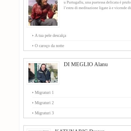
u Purtugallu, una puetessa delicata è prufo
l’estru di meditazione ligate à e vicende di.
A tua pele descalça
O caroço da notte
DI MEGLIO Alanu
Migraturi 1
Migraturi 2
Migraturi 3