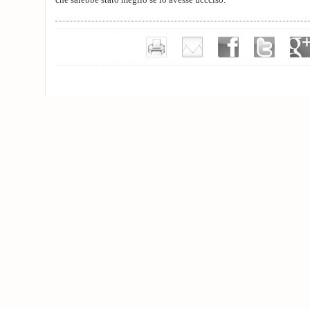
che sarebbe stato meglio se lo avesse uccciso.