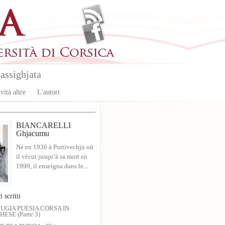
assighjata
vità altre
L'autori
BIANCARELLI
Ghjacumu
Né en 1936 à Portivechju où
il vécut jusqu’à sa mort en
1999, il enseigna dans le...
i scritti
UGIA PUESIA CORSA IN
ESE (Parte 3)