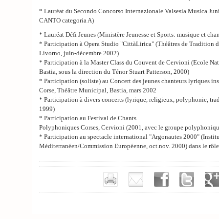
* Lauréat du Secondo Concorso Internazionale Valsesia Musica Juni
CANTO categoria A)
* Lauréat Défi Jeunes (Ministère Jeunesse et Sports: musique et cha
* Participation à Opera Studio "CittàLirica" (Théâtres de Tradition d
Livorno, juin-décembre 2002)
* Participation à la Master Class du Couvent de Cervioni (Ecole Na
Bastia, sous la direction du Ténor Stuart Patterson, 2000)
* Participation (soliste) au Concert des jeunes chanteurs lyriques in
Corse, Théâtre Municipal, Bastia, mars 2002
* Participation à divers concerts (lyrique, religieux, polyphonie, tra
1999)
* Participation au Festival de Chants
Polyphoniques Corses, Cervioni (2001, avec le groupe polyphoniq
* Participation au spectacle international "Argonautes 2000" (Instit
Méditerranéen/Commission Européenne, oct.nov. 2000) dans le rôle