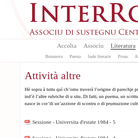
Aller au contenu principal
Accolta
Associu
Literatura
Bonanova
Puesia
Isule literarie
Prosa
A
Attività altre
Hè sopra à tuttu quì ch’omu truverà l’origine di parechje 
ind’è l’altre rubriche di u situ. Di fatti, un puema, un scritt
nasce in cor’di un’azzione di scontru o di prumuzione cult
Sessione - Universita d'estate 1984 - 5