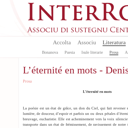
Aller au contenu principal
Accolta
Associu
Literatura
Bonanova
Puesia
Isule literarie
Prosa
A
L’éternité en mots - Deni
Prosa
L’éternité en mots
La poésie est un état de grâce, un don du Ciel, qui fait reverser
lumière, de douceur, d’espoir et parfois un ou deux pétales d’éterni
breuvage, eucharistie. Elle est acheminement vers la voix silenci
transporte dans un état de frémissement, de ravissement de notre ê