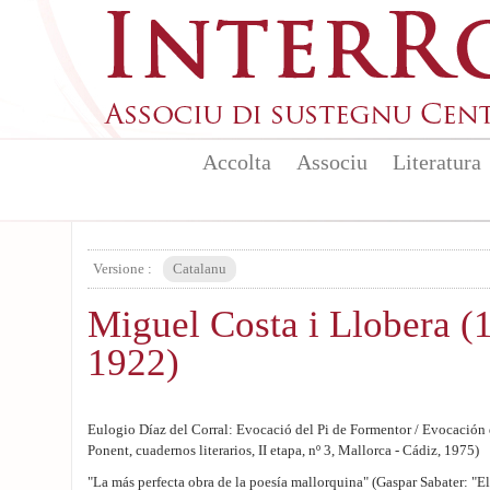
Aller au contenu principal
Accolta
Associu
Literatura
Versione :
Catalanu
Miguel Costa i Llobera (
1922)
Eulogio Díaz del Corral: Evocació del Pi de Formentor / Evocación 
Ponent, cuadernos literarios, II etapa, nº 3, Mallorca - Cádiz, 1975)
"La más perfecta obra de la poesía mallorquina" (Gaspar Sabater: "El