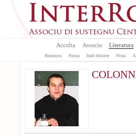
Aller au contenu principal
Accolta
Associu
Literatura
Bonanova
Puesia
Isule literarie
Prosa
A
COLONN