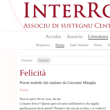
Aller au contenu principal
Accolta
Associu
Literatura
Bonanova
Puesia
Isule literarie
Prosa
A
Versione :
Talianu
Felicità
Poesie tradotte dal catalano da Giovanni Miraglia
Puesia
Non so quel che tu vuoi, da me.
L'istante felice? Questo gelo di tatto millimetrico che sigilla
quella pozza fra le pietre? Pensavi che era un occhio, e ti vedeva?