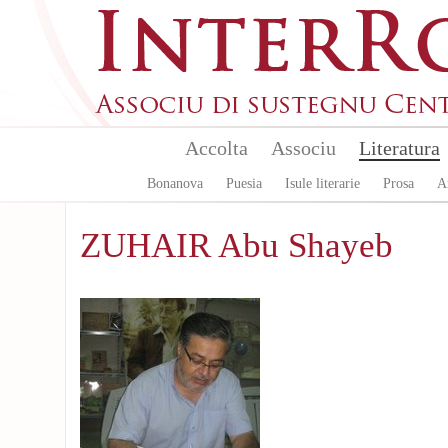
Aller au contenu principal
Accolta
Associu
Literatura
Bonanova
Puesia
Isule literarie
Prosa
A
ZUHAIR Abu Shayeb