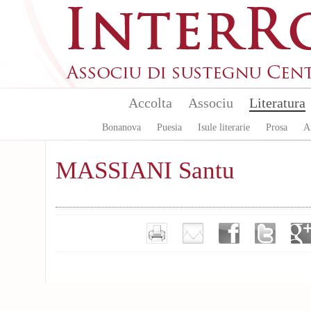
Aller au contenu principal
Accolta
Associu
Literatura
Bonanova
Puesia
Isule literarie
Prosa
A
MASSIANI Santu