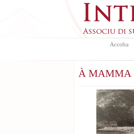
Aller au contenu principal
Accolta
À MAMMA