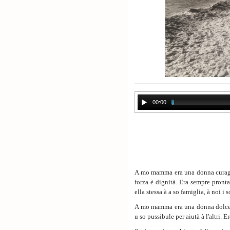
00:00
A mo mamma era una donna curagio
forza è dignità. Era sempre pronta
ella stessa à a so famiglia, à noi i s
A mo mamma era una donna dolce è 
u so pussibule per aiutà à l'altri. 