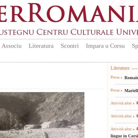
Associu
Literatura
Scontri
Impara u Corsu
Sp
Literatura
Prosa
Romain
Prosa
Mariel
Attività altre
Attività altre
Attività altre
lingue in Cors